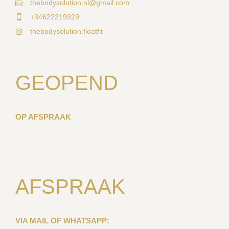
thebodysolution.nl@gmail.com
+34622219929
thebodysolution.floatfit
GEOPEND
OP AFSPRAAK
AFSPRAAK
VIA MAIL OF WHATSAPP: